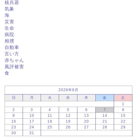
核兵器
気象
海
災害
生命
病院
相撲
自動車
言い方
赤ちゃん
風評被害
食
2026年8月
日
月
火
水
木
金
土
1
2
3
4
5
6
7
8
9
10
11
12
13
14
15
16
17
18
19
20
21
22
23
24
25
26
27
28
29
30
31