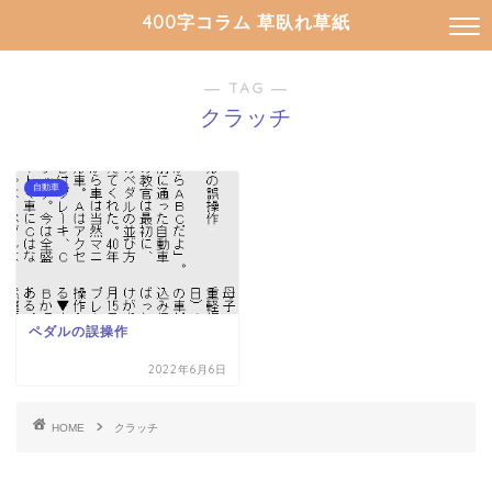
400字コラム 草臥れ草紙
― TAG ―
クラッチ
自動車
ペダルの誤操作
2022年6月6日
HOME
クラッチ