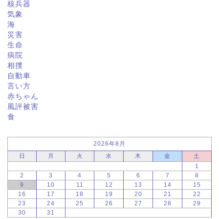
核兵器
気象
海
災害
生命
病院
相撲
自動車
言い方
赤ちゃん
風評被害
食
2026年8月
日
月
火
水
木
金
土
1
2
3
4
5
6
7
8
9
10
11
12
13
14
15
16
17
18
19
20
21
22
23
24
25
26
27
28
29
30
31