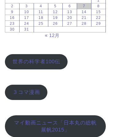
1
2
3
4
5
6
7
8
9
10
11
12
13
14
15
16
17
18
19
20
21
22
23
24
25
26
27
28
29
30
31
« 12月
世界の科学者100伝
３コマ漫画
マイ動画ニュース「日本丸の総帆
展帆2015」