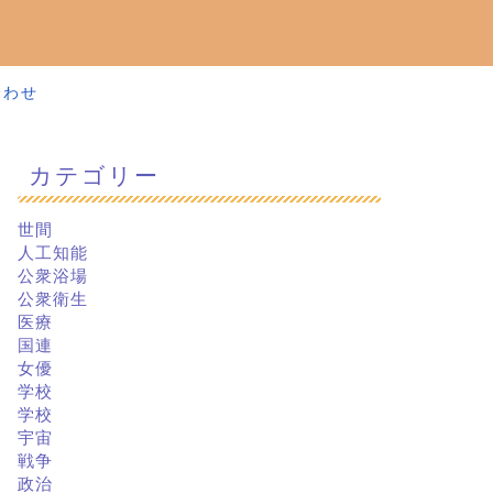
合わせ
カテゴリー
世間
人工知能
公衆浴場
公衆衛生
医療
国連
女優
学校
学校
宇宙
戦争
政治