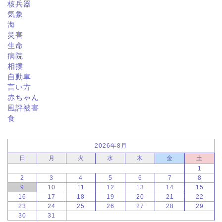
核兵器
気象
海
災害
生命
病院
相撲
自動車
言い方
赤ちゃん
風評被害
食
2026年8月
日
月
火
水
木
金
土
1
2
3
4
5
6
7
8
9
10
11
12
13
14
15
16
17
18
19
20
21
22
23
24
25
26
27
28
29
30
31