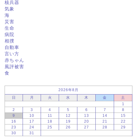
核兵器
気象
海
災害
生命
病院
相撲
自動車
言い方
赤ちゃん
風評被害
食
2026年8月
日
月
火
水
木
金
土
1
2
3
4
5
6
7
8
9
10
11
12
13
14
15
16
17
18
19
20
21
22
23
24
25
26
27
28
29
30
31