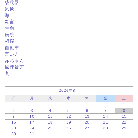
核兵器
気象
海
災害
生命
病院
相撲
自動車
言い方
赤ちゃん
風評被害
食
2026年8月
日
月
火
水
木
金
土
1
2
3
4
5
6
7
8
9
10
11
12
13
14
15
16
17
18
19
20
21
22
23
24
25
26
27
28
29
30
31