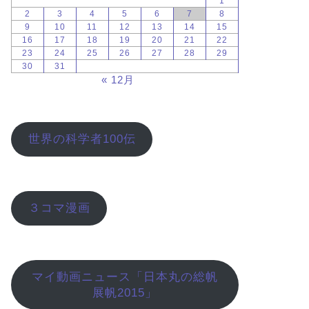
1
2
3
4
5
6
7
8
9
10
11
12
13
14
15
16
17
18
19
20
21
22
23
24
25
26
27
28
29
30
31
« 12月
世界の科学者100伝
３コマ漫画
マイ動画ニュース「日本丸の総帆
展帆2015」