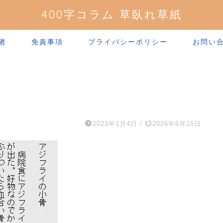
400字コラム 草臥れ草紙
者
免責事項
プライバシーポリシー
お問い
2023年1月4日
/
2026年6月15日