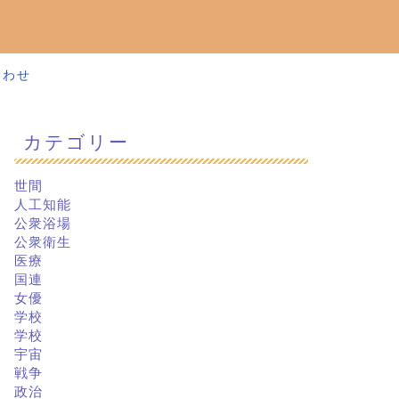
合わせ
カテゴリー
世間
人工知能
公衆浴場
公衆衛生
医療
国連
女優
学校
学校
宇宙
戦争
政治