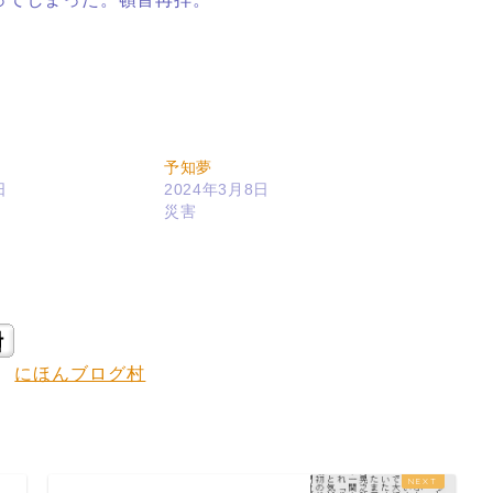
予知夢
日
2024年3月8日
災害
にほんブログ村