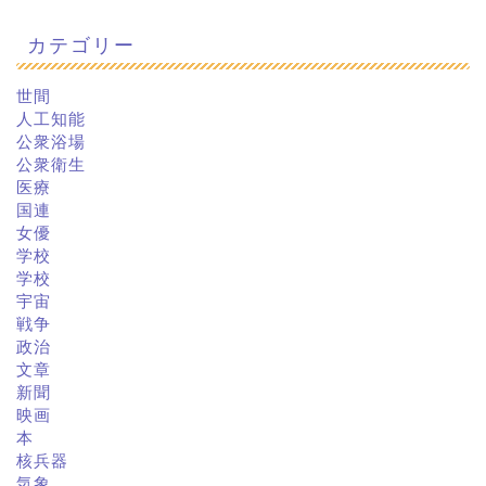
カテゴリー
世間
人工知能
公衆浴場
公衆衛生
医療
国連
女優
学校
学校
宇宙
戦争
政治
文章
新聞
映画
本
核兵器
気象