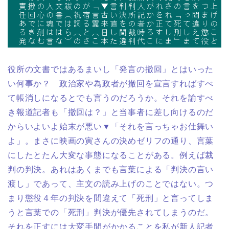
役所の文書ではあるまいし「発言の撤回」とはいった
い何事か？ 政治家や為政者が撤回を宣言すればすべ
て帳消しになるとでも言うのだろうか。それを諭すべ
き報道記者も「撤回は？」と当事者に差し向けるのだ
からいよいよ始末が悪い▼「それを言っちゃお仕舞い
よ」。まさに映画の寅さんの決めゼリフの通り、言葉
にしたとたん大変な事態になることがある。例えば裁
判の判決。あれはあくまでも言葉による「判決の言い
渡し」であって、主文の読み上げのことではない。つ
まり懲役４年の判決を間違えて「死刑」と言ってしま
うと言葉での「死刑」判決が優先されてしまうのだ。
それを正すには大変手間がかかることを私が新人記者