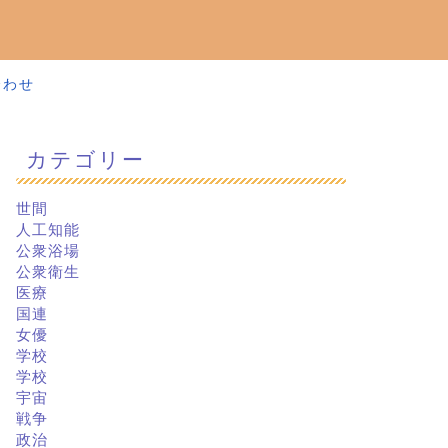
合わせ
カテゴリー
世間
人工知能
公衆浴場
公衆衛生
医療
国連
女優
学校
学校
宇宙
戦争
政治