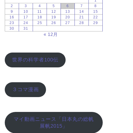
1
2
3
4
5
6
7
8
9
10
11
12
13
14
15
16
17
18
19
20
21
22
23
24
25
26
27
28
29
30
31
« 12月
世界の科学者100伝
３コマ漫画
マイ動画ニュース「日本丸の総帆
展帆2015」