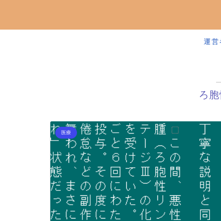
運営
ろ胞
医療