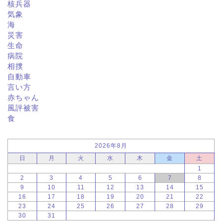
核兵器
気象
海
災害
生命
病院
相撲
自動車
言い方
赤ちゃん
風評被害
食
2026年8月
日
月
火
水
木
金
土
1
2
3
4
5
6
7
8
9
10
11
12
13
14
15
16
17
18
19
20
21
22
23
24
25
26
27
28
29
30
31