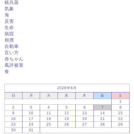
核兵器
気象
海
災害
生命
病院
相撲
自動車
言い方
赤ちゃん
風評被害
食
2026年8月
日
月
火
水
木
金
土
1
2
3
4
5
6
7
8
9
10
11
12
13
14
15
16
17
18
19
20
21
22
23
24
25
26
27
28
29
30
31