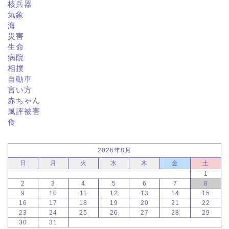
核兵器
気象
海
災害
生命
病院
相撲
自動車
言い方
赤ちゃん
風評被害
食
2026年8月
日
月
火
水
木
金
土
1
2
3
4
5
6
7
8
9
10
11
12
13
14
15
16
17
18
19
20
21
22
23
24
25
26
27
28
29
30
31