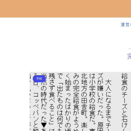
運営
学校