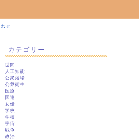
合わせ
カテゴリー
世間
人工知能
公衆浴場
公衆衛生
医療
国連
女優
学校
学校
宇宙
戦争
政治