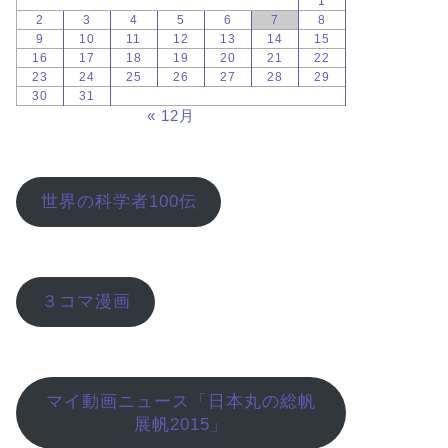
1
2
3
4
5
6
7
8
9
10
11
12
13
14
15
16
17
18
19
20
21
22
23
24
25
26
27
28
29
30
31
« 12月
世界の科学者100伝
３コマ漫画
マイ動画ニュース「日本丸の総帆
展帆2015」