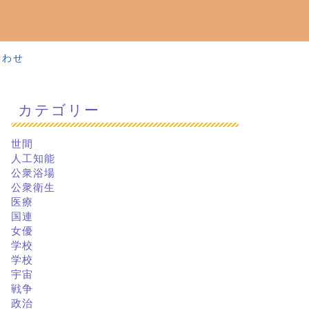
合わせ
カテゴリー
世間
人工知能
公衆浴場
公衆衛生
医療
国連
女優
学校
学校
宇宙
戦争
政治