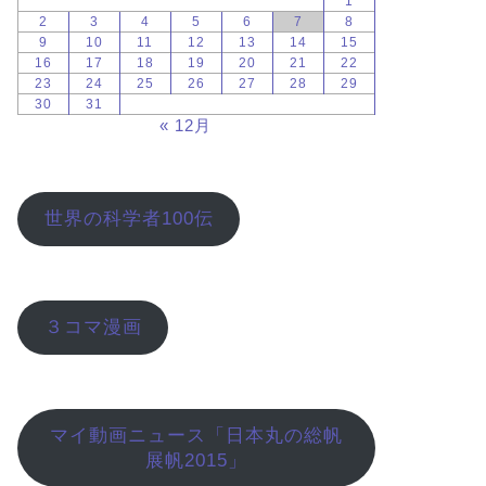
1
2
3
4
5
6
7
8
9
10
11
12
13
14
15
16
17
18
19
20
21
22
23
24
25
26
27
28
29
30
31
« 12月
世界の科学者100伝
３コマ漫画
マイ動画ニュース「日本丸の総帆
展帆2015」