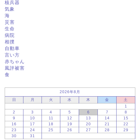
核兵器
気象
海
災害
生命
病院
相撲
自動車
言い方
赤ちゃん
風評被害
食
2026年8月
日
月
火
水
木
金
土
1
2
3
4
5
6
7
8
9
10
11
12
13
14
15
16
17
18
19
20
21
22
23
24
25
26
27
28
29
30
31