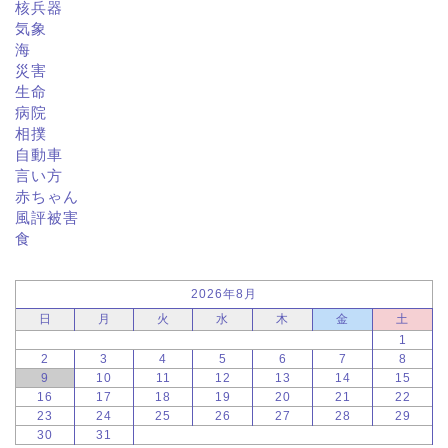
核兵器
気象
海
災害
生命
病院
相撲
自動車
言い方
赤ちゃん
風評被害
食
2026年8月
日
月
火
水
木
金
土
1
2
3
4
5
6
7
8
9
10
11
12
13
14
15
16
17
18
19
20
21
22
23
24
25
26
27
28
29
30
31