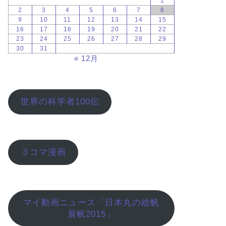
1
2
3
4
5
6
7
8
9
10
11
12
13
14
15
16
17
18
19
20
21
22
23
24
25
26
27
28
29
30
31
« 12月
世界の科学者100伝
３コマ漫画
マイ動画ニュース「日本丸の総帆
展帆2015」