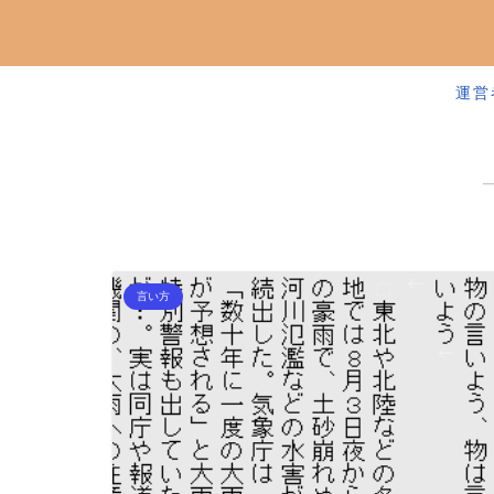
運営
言い方