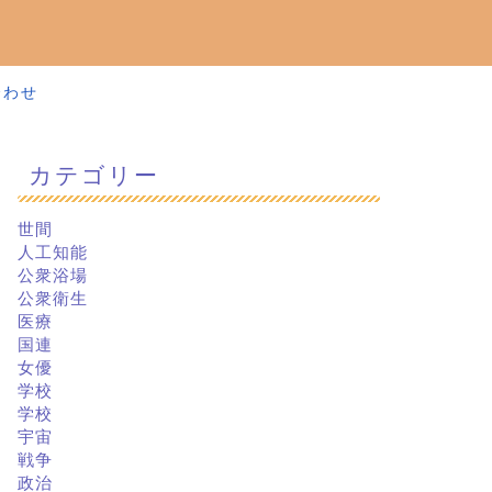
合わせ
カテゴリー
世間
人工知能
公衆浴場
公衆衛生
医療
国連
女優
学校
学校
宇宙
戦争
政治